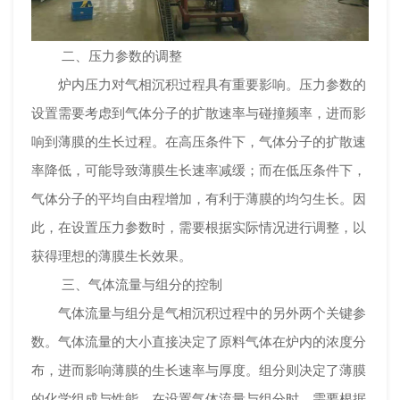
二、压力参数的调整
炉内压力对气相沉积过程具有重要影响。压力参数的
设置需要考虑到气体分子的扩散速率与碰撞频率，进而影
响到薄膜的生长过程。在高压条件下，气体分子的扩散速
率降低，可能导致薄膜生长速率减缓；而在低压条件下，
气体分子的平均自由程增加，有利于薄膜的均匀生长。因
此，在设置压力参数时，需要根据实际情况进行调整，以
获得理想的薄膜生长效果。
三、气体流量与组分的控制
气体流量与组分是气相沉积过程中的另外两个关键参
数。气体流量的大小直接决定了原料气体在炉内的浓度分
布，进而影响薄膜的生长速率与厚度。组分则决定了薄膜
的化学组成与性能。在设置气体流量与组分时，需要根据